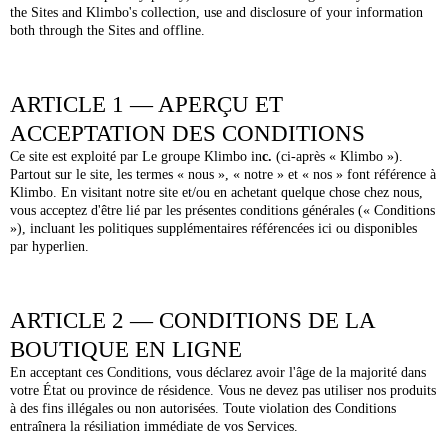
the Sites and Klimbo's collection, use and disclosure of your information
both through the Sites and offline.
ARTICLE 1 — APERÇU ET
ACCEPTATION DES CONDITIONS
Ce site est exploité par Le groupe Klimbo in
c.
(ci-après « Klimbo »).
Partout sur le site, les termes « nous », « notre » et « nos » font référence à
Klimbo. En visitant notre site et/ou en achetant quelque chose chez nous,
vous acceptez d'être lié par les présentes conditions générales (« Conditions
»), incluant les politiques supplémentaires référencées ici ou disponibles
par hyperlien.
ARTICLE 2 — CONDITIONS DE LA
BOUTIQUE EN LIGNE
En acceptant ces Conditions, vous déclarez avoir l'âge de la majorité dans
votre État ou province de résidence. Vous ne devez pas utiliser nos produits
à des fins illégales ou non autorisées. Toute violation des Conditions
entraînera la résiliation immédiate de vos Services.