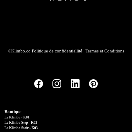
©Klimbo.co
Politique de confidentiallité
|
Termes et Conditions
Boutique
Le Klimbo - K01
Le Klimbo Step - K02
Le Klimbo Stair - K03