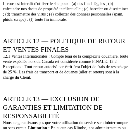
Il vous est interdit d'utiliser le site pour : (a) des fins illégales ; (b)
enfreindre nos droits de propriété intellectuelle ; (c) harceler ou discriminer
; (d) transmettre des virus ; (e) collecter des données personnelles (spam,
phish, scrape) ; (f) toute fin immorale.
ARTICLE 12 — POLITIQUE DE RETOUR
ET VENTES FINALES
12.1 Ventes Internationales : Compte tenu de la complexité douanière, toute
vente expédiée hors du Canada est considérée comme FINALE. 12.2
Exceptions : Tout retour autorisé par écrit fera l'objet de frais de restockage
de 25 %. Les frais de transport et de douanes (aller et retour) sont à la
charge du Client.
ARTICLE 13 — EXCLUSION DE
GARANTIES ET LIMITATION DE
RESPONSABILITÉ
Nous ne garantissons pas que votre utilisation du service sera ininterrompue
ou sans erreur.
Limitation :
En aucun cas Klimbo, nos administrateurs ou