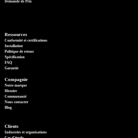
Demande de Prix
Ressources
Conformité et certifications
Installation
Politique de retour
Spécification
FAQ
Garantie
Compagnie
Notre marque
Histoire
Communauté
Nous contacter
Blog
Clients
Industries et organisations
Cas d'étude