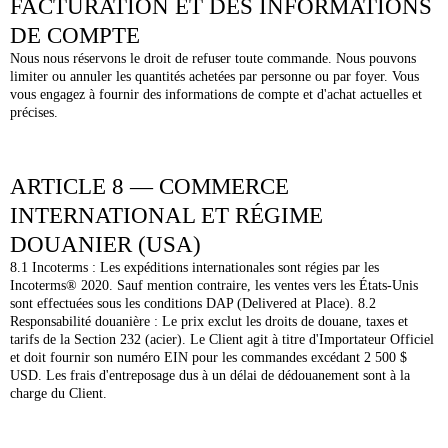
FACTURATION ET DES INFORMATIONS
DE COMPTE
Nous nous réservons le droit de refuser toute commande. Nous pouvons
limiter ou annuler les quantités achetées par personne ou par foyer. Vous
vous engagez à fournir des informations de compte et d'achat actuelles et
précises.
ARTICLE 8 — COMMERCE
INTERNATIONAL ET RÉGIME
DOUANIER (USA)
8.1 Incoterms : Les expéditions internationales sont régies par les
Incoterms® 2020. Sauf mention contraire, les ventes vers les États-Unis
sont effectuées sous les conditions DAP (Delivered at Place). 8.2
Responsabilité douanière : Le prix exclut les droits de douane, taxes et
tarifs de la Section 232 (acier). Le Client agit à titre d'Importateur Officiel
et doit fournir son numéro EIN pour les commandes excédant 2 500 $
USD. Les frais d'entreposage dus à un délai de dédouanement sont à la
charge du Client.