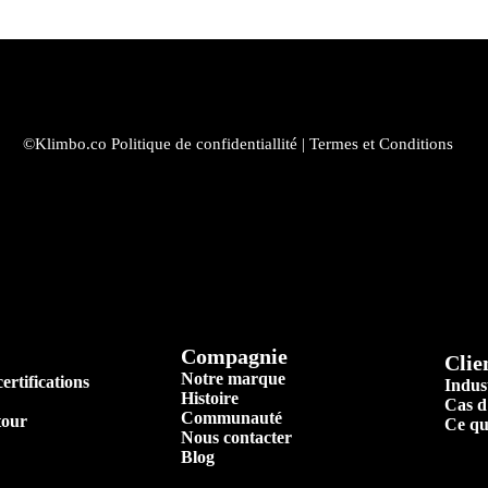
©Klimbo.co
Politique de confidentiallité
|
Termes et Conditions
Compagnie
Clie
Notre marque
ertifications
Indust
Histoire
Cas d
Communauté
tour
Ce qu
Nous contacter
Blog