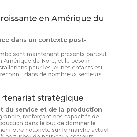
roissante en Amérique du
ce dans un contexte post-
imbo sont maintenant présents partout
 Amérique du Nord, et le besoin
stallations pour les jeunes enfants est
s reconnu dans de nombreux secteurs.
rtenariat stratégique
 du service et de la production
agrandie, renforçant nos capacités de
roduction dans le but de dominer le
mer notre notoriété sur le marché actuel
 à perturber de nouveaux secteurs.