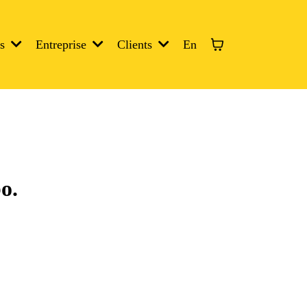
En
es
Entreprise
Clients
o.