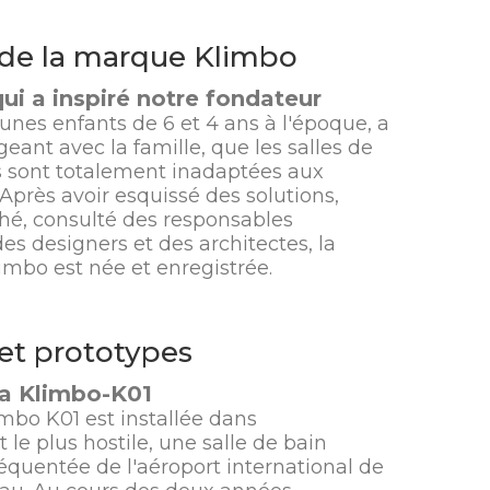
 de la marque Klimbo
qui a inspiré notre fondateur
unes enfants de 6 et 4 ans à l'époque, a
geant avec la famille, que les salles de
s sont totalement inadaptées aux
Après avoir esquissé des solutions,
hé, consulté des responsables
 des designers et des architectes, la
mbo est née et enregistrée.
 et prototypes
la Klimbo-K01
mbo K01 est installée dans
le plus hostile, une salle de bain
réquentée de l'aéroport international de