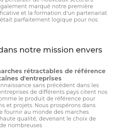
également marqué notre première
icative et la formation d'un partenariat
 était parfaitement logique pour nos
dans notre mission envers
arches rétractables de référence
aines d'entreprises
onnaissance sans précédent dans les
entreprises de différents pays citent nos
comme le produit de référence pour
ons et projets. Nous prospérons dans
de fournir au monde des marches
 haute qualité, devenant le choix de
 de nombreuses